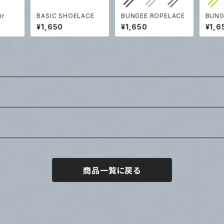
ir
BASIC SHOELACE
BUNGEE ROPELACE
BUNG
¥1,650
¥1,650
¥1,6
商品一覧に戻る