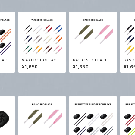
LACE
WAXED SHOELACE
BASIC SHOELACE
BASI
¥1,650
¥1,650
¥1,6