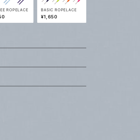
EE ROPELACE
BASIC ROPELACE
50
¥1,650