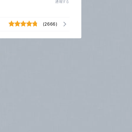
通報する
(2666)