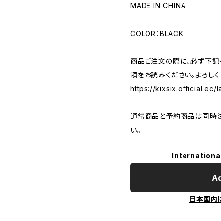
MADE IN CHINA
COLOR：BLACK
商品ご注文の際に、必ず下記
項をお読みください。よろしく
https://kixsix.official.ec/
通常商品と予約商品は同時注
い。
Internationa
Ad
日本国内