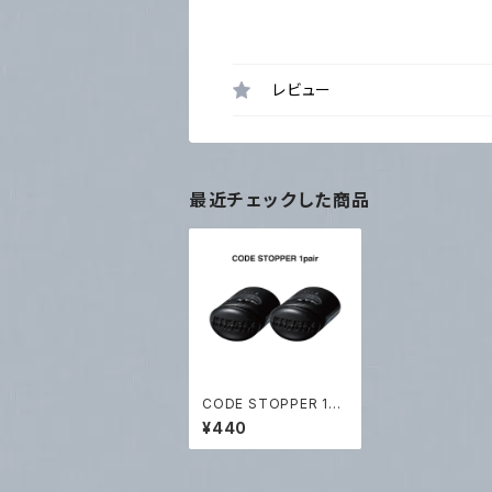
レビュー
最近チェックした商品
CODE STOPPER 1pa
ir
¥440