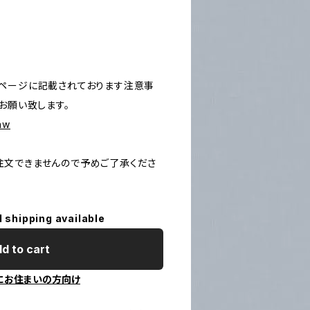
ページに記載されております注意事
お願い致します。
law
文できませんので予めご了承くださ
l shipping available
d to cart
にお住まいの方向け