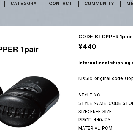
CATEGORY
CONTACT
COMMUNITY
ME
CODE STOPPER 1pair
¥440
International shipping 
KIXSIX original code sto
STYLE NO.：
STYLE NAME：CODE STOP
SIZE：FREE SIZE
PRICE：440JPY
MATERIAL：POM